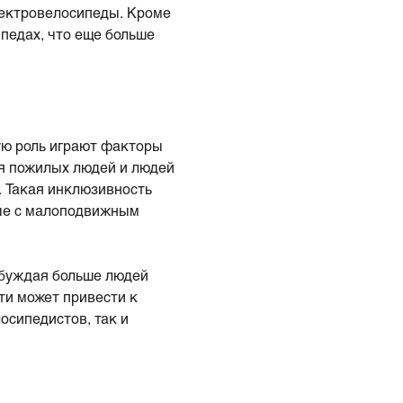
лектровелосипеды. Кроме
ипедах, что еще больше
ую роль играют факторы
я пожилых людей и людей
 Такая инклюзивность
ные с малоподвижным
обуждая больше людей
ти может привести к
осипедистов, так и