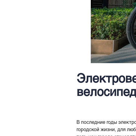
Электров
велосипе
В последние годы электр
городской жизни, для люб