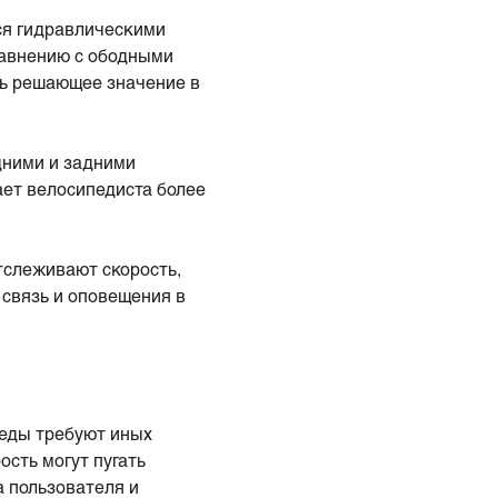
я гидравлическими
авнению с ободными
ть решающее значение в
ними и задними
ает велосипедиста более
слеживают скорость,
связь и оповещения в
педы требуют иных
сть могут пугать
а пользователя и