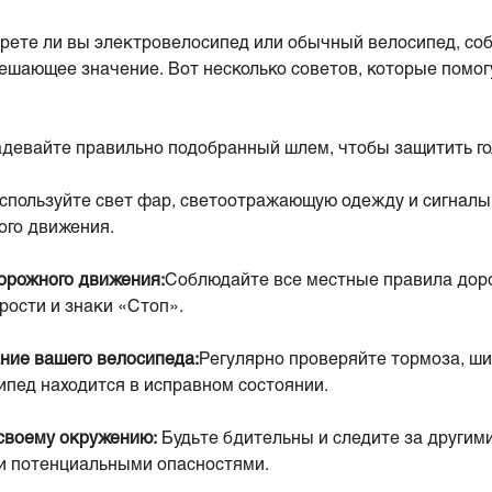
ерете ли вы электровелосипед или обычный велосипед, со
ешающее значение. Вот несколько советов, которые помог
адевайте правильно подобранный шлем, чтобы защитить го
спользуйте свет фар, светоотражающую одежду и сигналы
ого движения.
орожного движения:
Соблюдайте все местные правила дор
рости и знаки «Стоп».
ние вашего велосипеда:
Регулярно проверяйте тормоза, ш
ипед находится в исправном состоянии.
 своему окружению:
Будьте бдительны и следите за други
и потенциальными опасностями.