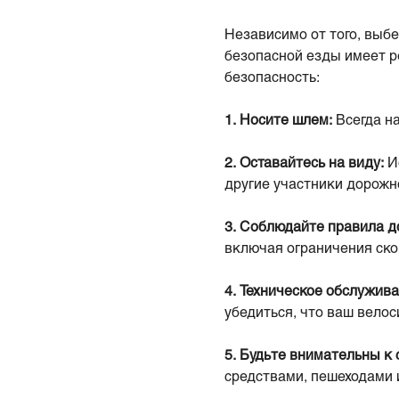
Независимо от того, выб
безопасной езды имеет р
безопасность:
1.
Носите шлем:
Всегда н
2.
Оставайтесь на виду:
И
другие участники дорожн
3.
Соблюдайте правила д
включая ограничения ско
4.
Техническое обслужива
убедиться, что ваш велос
5.
Будьте внимательны к
средствами, пешеходами 