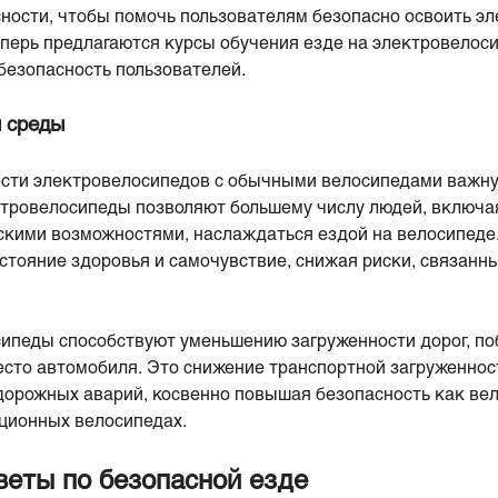
ности, чтобы помочь пользователям безопасно освоить э
теперь предлагаются курсы обучения езде на электровелос
безопасность пользователей.
 среды
ости электровелосипедов с обычными велосипедами важн
тровелосипеды позволяют большему числу людей, включа
кими возможностями, наслаждаться ездой на велосипеде.
стояние здоровья и самочувствие, снижая риски, связан
сипеды способствуют уменьшению загруженности дорог, п
есто автомобиля. Это снижение транспортной загруженнос
орожных аварий, косвенно повышая безопасность как вел
ционных велосипедах.
веты по безопасной езде