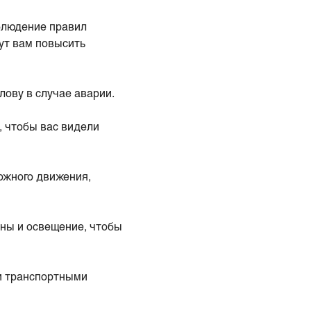
блюдение правил
ут вам повысить
лову в случае аварии.
, чтобы вас видели
ожного движения,
ины и освещение, чтобы
ми транспортными