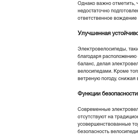
Однако важно отметить, ч
недостаточно подготовле
ответственное вождение
Улучшенная устойчиво
Электровелосипеды, таки
благодаря расположению 
баланс, делая электров
велосипедами. Кроме тог
ветреную погоду, снижая
Функции безопасности
Современные электровел
отсутствуют на традицио
усовершенствованные то
безопасность велосипеди