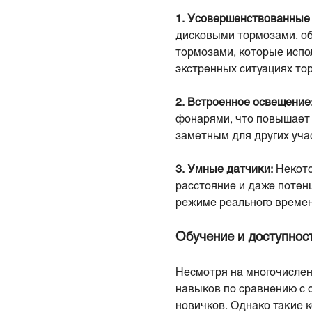
1.
Усовершенствованные 
дисковыми тормозами, о
тормозами, которые испо
экстренных ситуациях то
2.
Встроенное освещение
фонарями, что повышает 
заметным для других уча
3.
Умные датчики:
Некото
расстояние и даже потен
режиме реального времен
Обучение и доступнос
Несмотря на многочислен
навыков по сравнению с 
новичков. Однако такие 