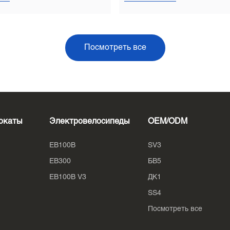
Посмотреть все
окаты
Электровелосипеды
OEM/ODM
EB100B
SV3
EB300
БВ5
EB100B V3
ДК1
SS4
Посмотреть все