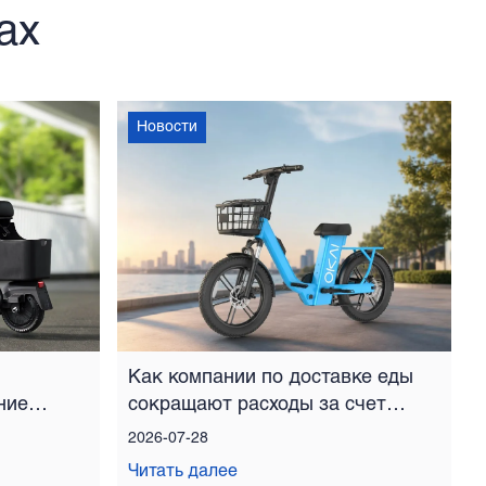
ах
Новости
Как компании по доставке еды
ние
сокращают расходы за счет
парков электровелосипедов
2026-07-28
Читать далее