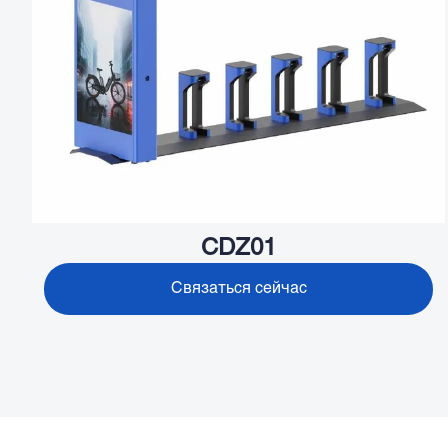
CDZ01
Связаться сейчас