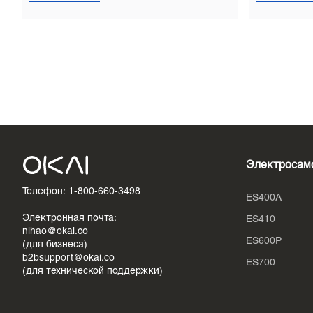
Электросам
Телефон: 1-800-660-3498
ES400A
Электронная почта:
ES410
nihao@okai.co
ES600P
(для бизнеса)
b2bsupport@okai.co
ES700
(для технической поддержки)