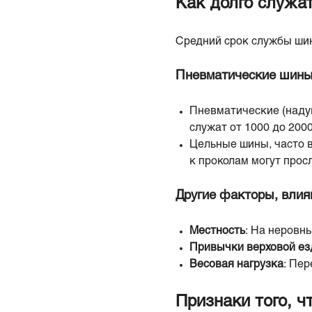
Как долго служа
Средний срок службы шин
Пневматические шины
Пневматические (наду
служат от 1000 до 2000
Цельные шины, часто 
к проколам могут прос
Другие факторы, влия
Местность
: На неровн
Привычки верховой е
Весовая нагрузка
: Пер
Признаки того, 