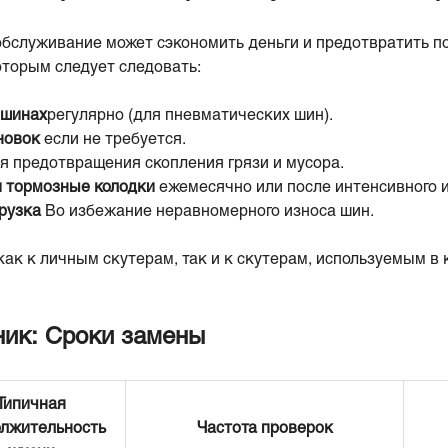
обслуживание может сэкономить деньги и предотвратить п
оторым следует следовать:
 шинах
регулярно (для пневматических шин).
новок
если не требуется.
я предотвращения скопления грязи и мусора.
и тормозные колодки
ежемесячно или после интенсивного 
рузка
Во избежание неравномерного износа шин.
ак к личным скутерам, так и к скутерам, используемым в
ник: Сроки замены
Типичная
олжительность
Частота проверок