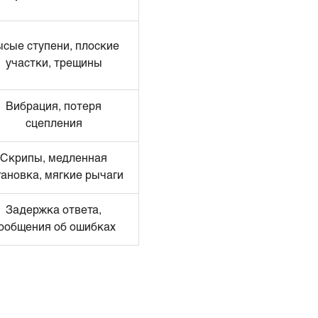
сые ступени, плоские
участки, трещины
Вибрация, потеря
сцепления
Скрипы, медленная
тановка, мягкие рычаги
Задержка ответа,
ообщения об ошибках