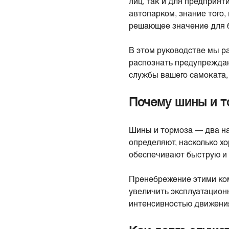
лиц, так и для предприят
автопарком, знание того,
решающее значение для б
В этом руководстве мы р
распознать предупреждаю
службы вашего самоката,
Почему шины и т
Шины и тормоза — два на
определяют, насколько хо
обеспечивают быструю и 
Пренебрежение этими ком
увеличить эксплуатацион
интенсивностью движени