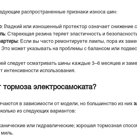
едующие распространенные признаки износа шин:
р
: Гладкий или изношенный протектор означает снижение 
ль
: Стареющая резина теряет эластичность и безопасность
вартиры
: Если вы часто ремонтируете лампы, пора их заме
: Это может указывать на проблемы с балансом или подвес
ей следует осматривать шины каждые 3–6 месяцев и заме
 от интенсивности использования.
т тормоза электросамоката?
чаются в зависимости от модели, но большинство из них
э
сколько из следующих вариантов:
ханические или гидравлические; хорошая тормозная спосо
 миль.