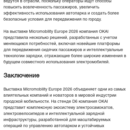
ведутся в отрасли, поскольку операторы ищут способы
повысить вовлеченность пассажиров, увеличить
эффективность использования автопарка и создать более
безопасные условия для передвижения по городу.
На выставке Micromobility Europe 2026 компания OKAI
представила несколько решений, разработанных с учетом
меняющихся потребностей, включая новейшие платформы
для передвижения сидячих пассажиров и интеллектуальные
технологии зарядки, отражающие более широкие изменения в
будущем совместного использования электромобилей.
Заключение
Выставка Micromobility Europe 2026 объединяет одни из самых
влиятельных компаний и новаторов в мировой индустрии
городской мобильности. На стенде D6 компания OKAI
представит комплексную экосистему электросамокатов,
электровелосипедов и интеллектуальной зарядной
инфраструктуры, разработанной для масштабируемых
операций по управлению автопарком и устойчивых