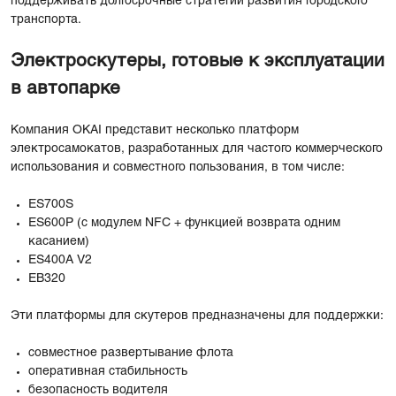
поддерживать долгосрочные стратегии развития городского
транспорта.
Электроскутеры, готовые к эксплуатации
в автопарке
Компания OKAI представит несколько платформ
электросамокатов, разработанных для частого коммерческого
использования и совместного пользования, в том числе:
ES700S
ES600P (с модулем NFC + функцией возврата одним
касанием)
ES400A V2
EB320
Эти платформы для скутеров предназначены для поддержки:
совместное развертывание флота
оперативная стабильность
безопасность водителя