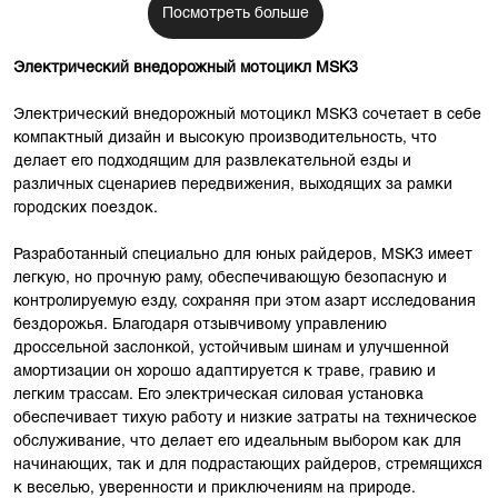
Посмотреть больше
Электрический внедорожный мотоцикл MSK3
Электрический внедорожный мотоцикл MSK3 сочетает в себе
компактный дизайн и высокую производительность, что
делает его подходящим для развлекательной езды и
различных сценариев передвижения, выходящих за рамки
городских поездок.
Разработанный специально для юных райдеров, MSK3 имеет
легкую, но прочную раму, обеспечивающую безопасную и
контролируемую езду, сохраняя при этом азарт исследования
бездорожья. Благодаря отзывчивому управлению
дроссельной заслонкой, устойчивым шинам и улучшенной
амортизации он хорошо адаптируется к траве, гравию и
легким трассам. Его электрическая силовая установка
обеспечивает тихую работу и низкие затраты на техническое
обслуживание, что делает его идеальным выбором как для
начинающих, так и для подрастающих райдеров, стремящихся
к веселью, уверенности и приключениям на природе.