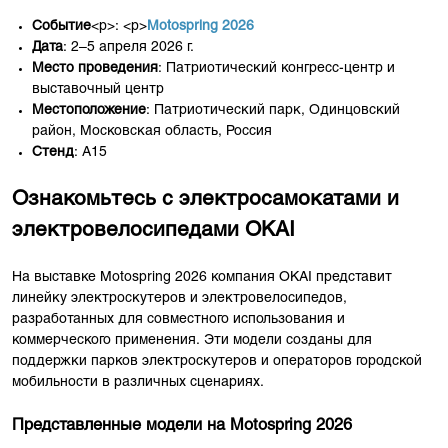
Событие
<р>: <р>
Motospring 2026
Дата
: 2–5 апреля 2026 г.
Место проведения
: Патриотический конгресс-центр и
выставочный центр
Местоположение
: Патриотический парк, Одинцовский
район, Московская область, Россия
Стенд
: A15
Ознакомьтесь с электросамокатами и
электровелосипедами OKAI
На выставке Motospring 2026 компания OKAI представит
линейку электроскутеров и электровелосипедов,
разработанных для совместного использования и
коммерческого применения. Эти модели созданы для
поддержки парков электроскутеров и операторов городской
мобильности в различных сценариях.
Представленные модели на Motospring 2026