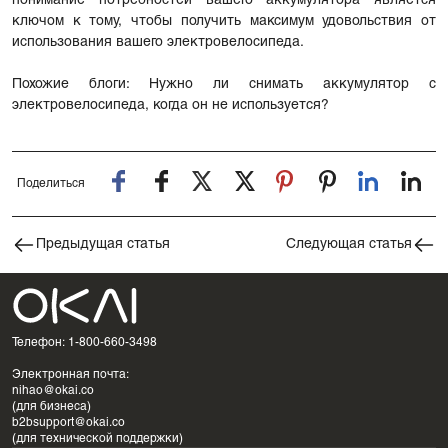
понимание потребностей вашего аккумулятора является
ключом к тому, чтобы получить максимум удовольствия от
использования вашего электровелосипеда.
Похожие блоги:
Нужно ли снимать аккумулятор с
электровелосипеда, когда он не используется?
Поделиться
Предыдущая статья
Следующая статья
Телефон: 1-800-660-3498
Электронная почта:
nihao@okai.co
(для бизнеса)
b2bsupport@okai.co
(для технической поддержки)