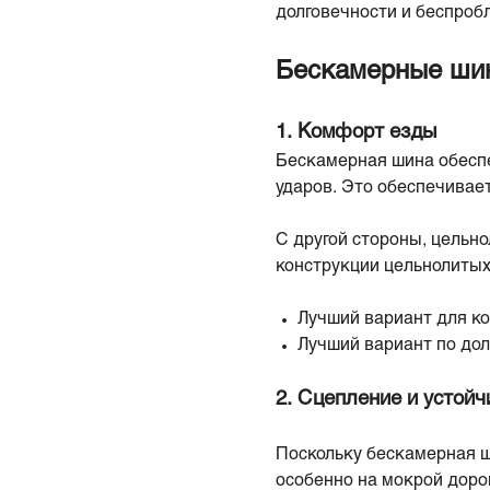
долговечности и беспро
Бескамерные шин
1. Комфорт езды
Бескамерная шина обеспе
ударов. Это обеспечивае
С другой стороны, цельн
конструкции цельнолитых
Лучший вариант для к
Лучший вариант по дол
2. Сцепление и устойч
Поскольку бескамерная ши
особенно на мокрой доро