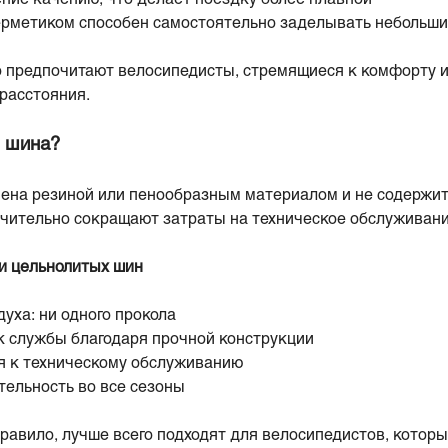
герметиком способен самостоятельно заделывать небольш
 предпочитают велосипедисты, стремящиеся к комфорту и
 расстояния.
я шина?
ена резиной или пенообразным материалом и не содержит
чительно сокращают затраты на техническое обслуживани
и цельнолитых шин
уха: ни одного прокола
к службы благодаря прочной конструкции
 к техническому обслуживанию
тельность во все сезоны
равило, лучше всего подходят для велосипедистов, котор