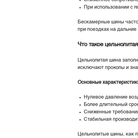
При использовании с 
Бескамерные шины часто
при поездках на дальние
Что такое цельнолита
Цельнолитая шина заполн
исключают проколы и зна
Основные характеристик
Нулевое давление возд
Более длительный сро
Сниженные требования
Стабильная производи
Цельнолитые шины, как п