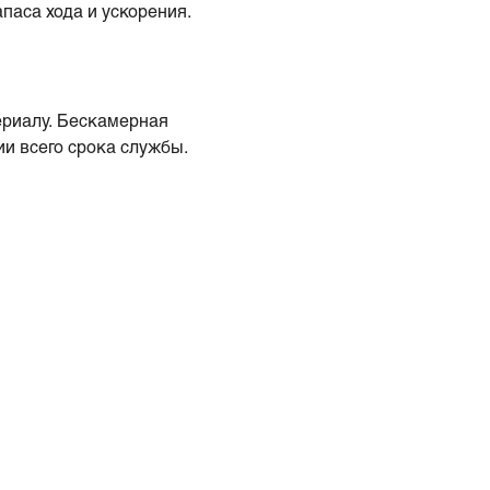
паса хода и ускорения.
ериалу. Бескамерная
и всего срока службы.