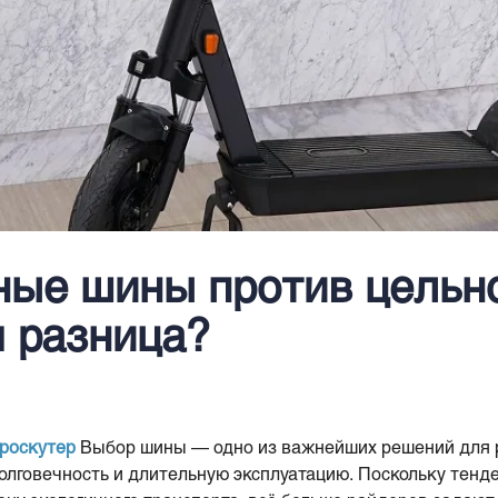
ные шины против цельн
м разница?
роскутер
Выбор шины — одно из важнейших решений для 
долговечность и длительную эксплуатацию. Поскольку тенд