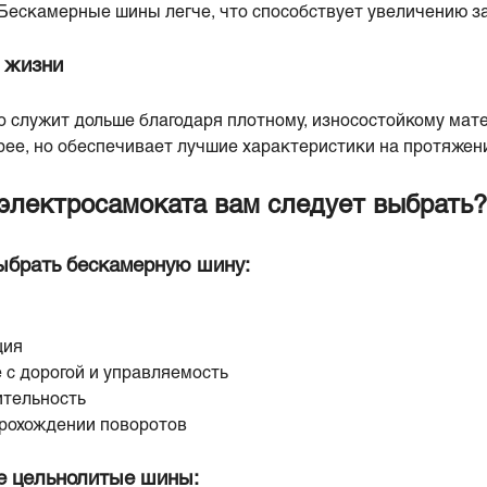
Бескамерные шины легче, что способствует увеличению за
 жизни
 служит дольше благодаря плотному, износостойкому мат
ее, но обеспечивает лучшие характеристики на протяжени
электросамоката вам следует выбрать?
ыбрать бескамерную шину:
ция
 с дорогой и управляемость
ительность
прохождении поворотов
е цельнолитые шины: