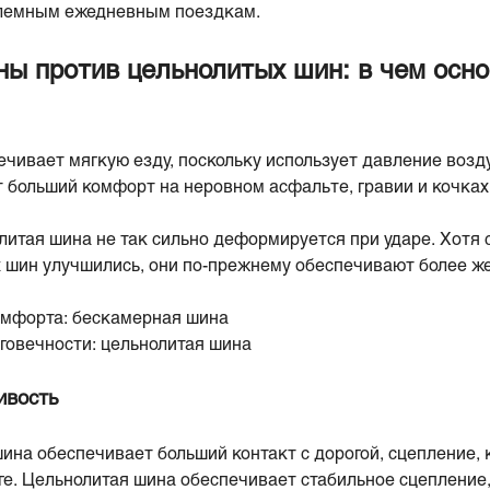
блемным ежедневным поездкам.
ы против цельнолитых шин: в чем осн
чивает мягкую езду, поскольку использует давление возд
т больший комфорт на неровном асфальте, гравии и кочках
олитая шина не так сильно деформируется при ударе. Хотя
 шин улучшились, они по-прежнему обеспечивают более же
омфорта: бескамерная шина
говечности: цельнолитая шина
ивость
на обеспечивает больший контакт с дорогой, сцепление, 
ге. Цельнолитая шина обеспечивает стабильное сцепление,