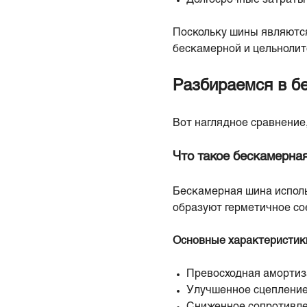
Поскольку шины являются
бескамерной и цельнолит
Разбираемся в б
Вот наглядное сравнение
Что такое бескамерна
Бескамерная шина исполь
образуют герметичное со
Основные характеристик
Превосходная амортиз
Улучшенное сцепление
Сниженное сопротивле