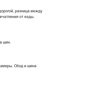
дорогой, разница между
ечатления от езды.
а шин.
камеры. Обод и шина