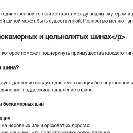
 единственной точкой контакта между вашим скутером и 
ой шиной может быть существенной. Полностью меняют вп
ескамерных и цельнолитых шинах</p>
, которое поможет подчеркнуть преимущества каждого тип
я шина?
зует давление воздуха для амортизации без внутренней 
единение, поддерживая давление в шине.
и бескамерных шин
ация
 на неровных или шероховатых дорогах
ние качению, что делает поездку более плавной