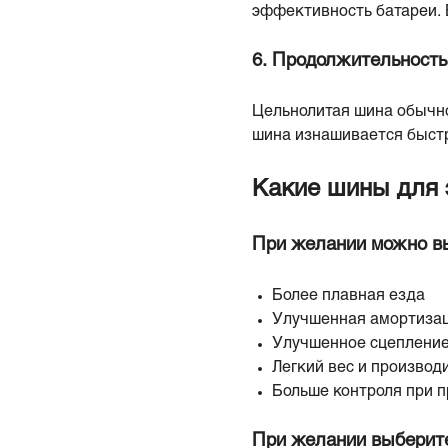
эффективность батареи. 
6. Продолжительность
Цельнолитая шина обычно
шина изнашивается быстр
Какие шины для 
При желании можно в
Более плавная езда
Улучшенная амортиза
Улучшенное сцепление
Легкий вес и производ
Больше контроля при 
При желании выберит