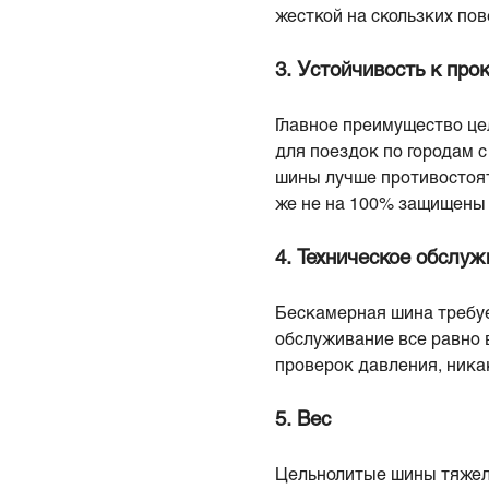
жесткой на скользких пов
3. Устойчивость к про
Главное преимущество це
для поездок по городам 
шины лучше противостоят
же не на 100% защищены 
4. Техническое обслу
Бескамерная шина требуе
обслуживание все равно 
проверок давления, никак
5. Вес
Цельнолитые шины тяжеле