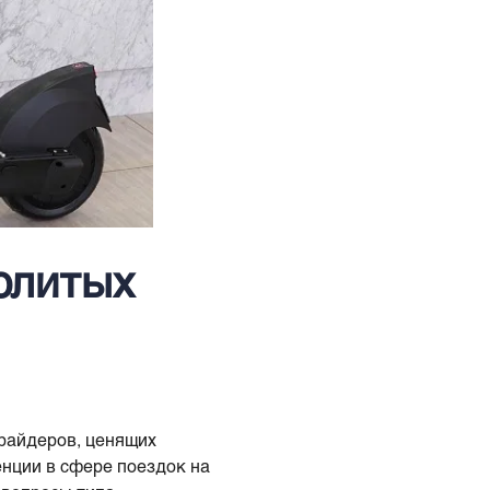
олитых
райдеров, ценящих
енции в сфере поездок на