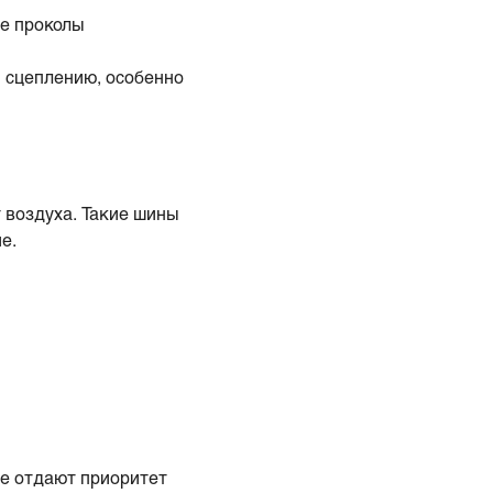
ие проколы
 сцеплению, особенно
 воздуха. Такие шины
е.
ые отдают приоритет