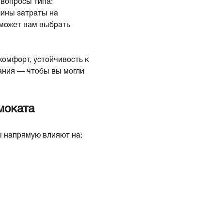
 вопросы типа:
ины затраты на
может вам выбрать
комфорт, устойчивость к
ания — чтобы вы могли
моката
ы напрямую влияют на: