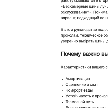
работу смещаются в стор
«Бескамерные шины лучш
обслуживание?». Понима
вариант, подходящий ваш
В этом руководстве подро
проколам, техническое о
уверенно выбрать шины д
Почему важно вы
Характеристики вашего с
Амортизация
Сцепление и хват
Комфорт езды
Устойчивость к проко
Тормозной путь
Долгосрочные затраты