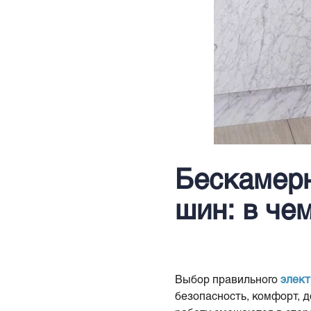
Бескамер
шин: в че
Выбор правильного
элект
безопасность, комфорт, 