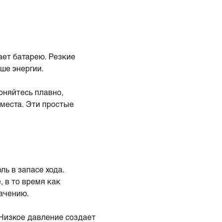
ает батарею. Резкие
ше энергии.
оняйтесь плавно,
 места. Эти простые
ль в запасе хода.
 в то время как
ачению.
 Низкое давление создает