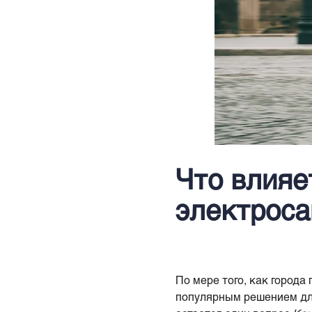
Что влияе
электроса
По мере того, как города
популярным решением для