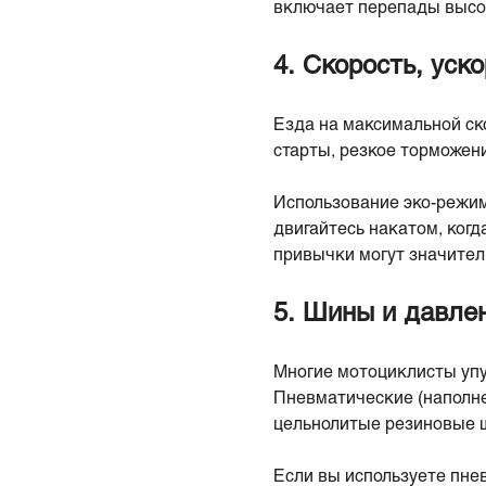
включает перепады высот
4. Скорость, уск
Езда на максимальной ск
старты, резкое торможен
Использование эко-режим
двигайтесь накатом, когд
привычки могут значител
5. Шины и давле
Многие мотоциклисты упус
Пневматические (наполне
цельнолитые резиновые 
Если вы используете пне