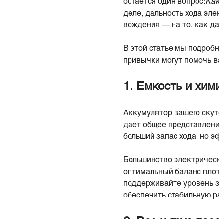
остается один вопрос:
Как
деле, дальность хода эле
вождения — на то, как д
В этой статье мы подроб
привычки могут помочь в
1. Емкость и хим
Аккумулятор вашего скуте
дает общее представление
больший запас хода, но э
Большинство электрическ
оптимальный баланс плот
поддерживайте уровень з
обеспечить стабильную р