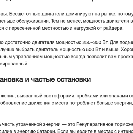
овы. Бесщеточные двигатели доминируют на рынке, потому
еньше обслуживания. Тем не менее, мощность двигателя вл
я с пересеченной местностью и нагрузкой от райдера.
о достаточно двигателя мощностью 250–350 Вт. Для подъе
 лучше выбрать двигатель мощностью 500 Вт и выше. Хор
льным управлением мощностью всегда позволит вам проех
изированный.
ановка и частые остановки
ения, вызванный светофорами, пробками или знаками ос
зобновление движения с места потребляет больше энергии
ь часть утраченной энергии — это Рекуперативное торможе
силие в энергию батареи. Если вы ездите в местах с инте