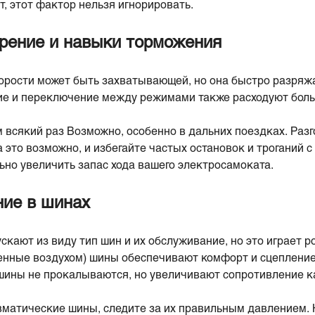
, этот фактор нельзя игнорировать.
орение и навыки торможения
орости может быть захватывающей, но она быстро разряж
ие и переключение между режимами также расходуют боль
 всякий раз Возможно, особенно в дальних поездках. Разг
а это возможно, и избегайте частых остановок и троганий с
ьно увеличить запас хода вашего электросамоката.
ние в шинах
кают из виду тип шин и их обслуживание, но это играет ро
нные воздухом) шины обеспечивают комфорт и сцепление,
шины не прокалываются, но увеличивают сопротивление к
вматические шины, следите за их правильным давлением.