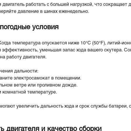
 двигатель работать с большей нагрузкой, что сокращает 
еряйте давление в шинах еженедельно.
 погодные условия
Когда температура опускается ниже 10°C (50°F), литий-ио
эффективность, уменьшая запас хода вашего скутера. Со
 на работу двигателя.
чения дальности:
раните электросамокат в помещении.
льном ветре или проливном дожде.
и комнатной температуре.
могают увеличить дальность хода и срок службы батареи, 
ь двигателя и качество сборки