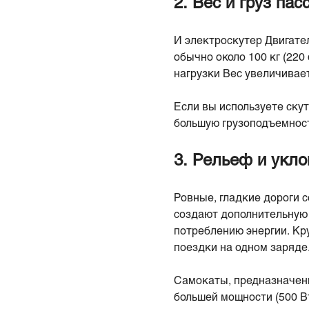
2. Вес и груз па
И электроскутер Двигате
обычно около 100 кг (22
нагрузки Вес увеличивает
Если вы используете ску
большую грузоподъемность
3. Рельеф и укл
Ровные, гладкие дороги 
создают дополнительную 
потреблению энергии. Кр
поездки на одном заряде
Самокаты, предназначенн
большей мощности (500 В