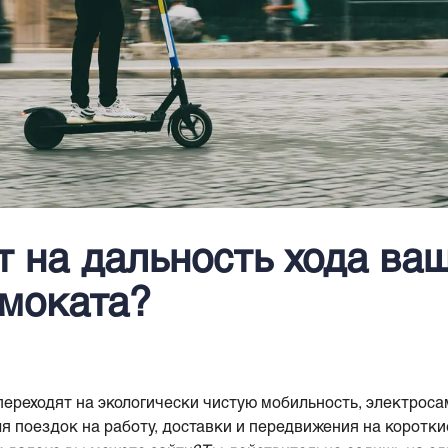
т на дальность хода ва
моката?
 переходят на экологически чистую мобильность, электрос
 поездок на работу, доставки и передвижения на коротки