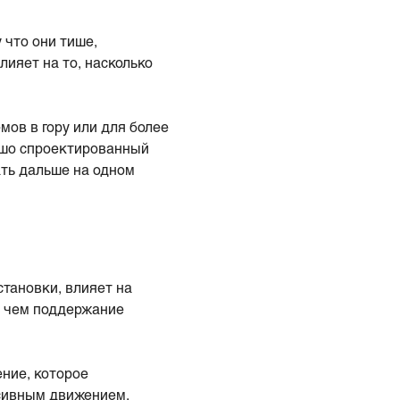
 что они тише,
ияет на то, насколько
мов в гору или для более
ошо спроектированный
ать дальше на одном
тановки, влияет на
, чем поддержание
ние, которое
нсивным движением,