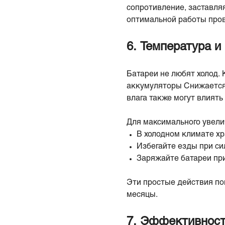
сопротивление, заставляя
оптимальной работы пров
6. Температура и
Батареи не любят холод. 
аккумуляторы Снижается 
влага также могут влиять
Для максимального увели
В холодном климате х
Избегайте езды при си
Заряжайте батареи пр
Эти простые действия по
месяцы.
7. Эффективност