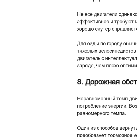
Не все двигатели одинак
эффективнее и требуют м
хорошо скутер справляетс
Для езды по городу обычн
тяжелых велосипедистов
двигатель с интеллектуа
заряде, чем плохо оптим
8. Дорожная обст
Неравномерный темп движ
потребление энергии. Во
равномерного темпа.
Один из способов вернут
преобразует тормозное у