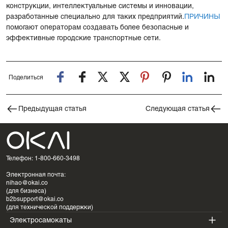
конструкции, интеллектуальные системы и инновации,
разработанные специально для таких предприятий.
ПРИЧИНЫ
помогают операторам создавать более безопасные и
эффективные городские транспортные сети.
Поделиться
Предыдущая статья
Следующая статья
Телефон: 1-800-660-3498
Электронная почта:
nihao@okai.co
(для бизнеса)
b2bsupport@okai.co
(для технической поддержки)
Электросамокаты