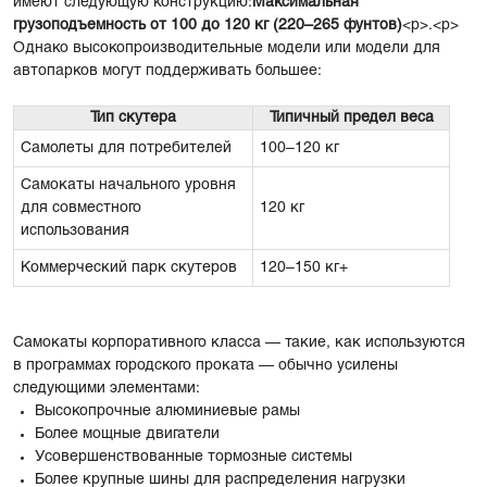
имеют следующую конструкцию:
Максимальная
грузоподъемность от 100 до 120 кг (220–265 фунтов)
<р>.<р>
Однако высокопроизводительные модели или модели для
автопарков могут поддерживать большее:
Тип скутера
Типичный предел веса
Самолеты для потребителей
100–120 кг
Самокаты начального уровня
для совместного
120 кг
использования
Коммерческий парк скутеров
120–150 кг+
Самокаты корпоративного класса — такие, как используются
в программах городского проката — обычно усилены
следующими элементами:
Высокопрочные алюминиевые рамы
Более мощные двигатели
Усовершенствованные тормозные системы
Более крупные шины для распределения нагрузки