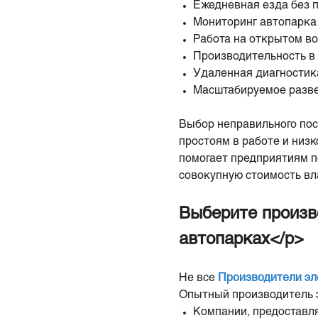
Ежедневная езда без 
Мониторинг автопарка
Работа на открытом в
Производительность в 
Удаленная диагностик
Масштабируемое разв
Выбор неправильного пос
простоям в работе и низ
помогает предприятиям п
совокупную стоимость вл
Выберите произв
автопарках</p>
Не все
Производители эл
Опытный производитель 
Компании, предоставл