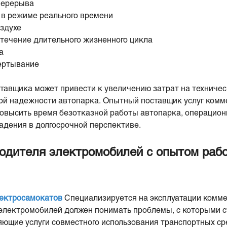
перерыва
 в режиме реального времени
оздухе
течение длительного жизненного цикла
а
ертывание
тавщика может привести к увеличению затрат на техничес
кой надежности автопарка. Опытный поставщик услуг ком
овысить время безотказной работы автопарка, операцио
адения в долгосрочной перспективе.
одителя электромобилей с опытом раб
ектросамокатов
Специализируется на эксплуатации комме
электромобилей должен понимать проблемы, с которыми с
яющие услуги совместного использования транспортных ср