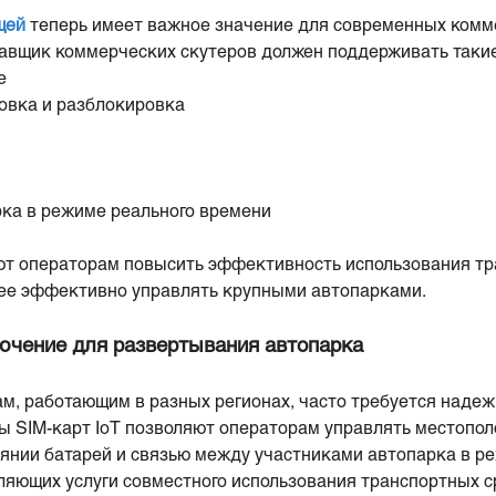
щей
теперь имеет важное значение для современных комм
авщик коммерческих скутеров должен поддерживать такие
е
овка и разблокировка
ка в режиме реального времени
т операторам повысить эффективность использования тр
лее эффективно управлять крупными автопарками.
ючение для развертывания автопарка
, работающим в разных регионах, часто требуется надежн
ы SIM-карт IoT позволяют операторам управлять местопо
оянии батарей и связью между участниками автопарка в р
ляющих услуги совместного использования транспортных с