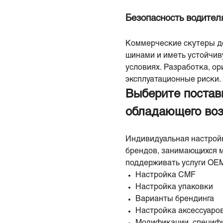
Безопасность водител
Коммерческие скутеры д
шинами и иметь устойчив
условиях. Разработка, ор
эксплуатационные риски.
Выберите постав
обладающего во
Индивидуальная настройк
брендов, занимающихся м
поддерживать услуги OEM
Настройка CMF
Настройка упаковки
Варианты брендинга
Настройка аксессуаро
Модификации, специф