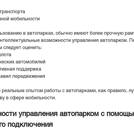
 транспорта
вной мобильности
льзованию в автопарках, обычно имеют более прочную рам
интеллектуальные возможности управления автопарком. 
 следует оценить:
флота
ческих автомобилей
тивная поддержка
равил передвижения
реальным опытом работы с автопарками, как правило, лу
ву в сфере мобильности.
ости управления автопарком с помощью
го подключения