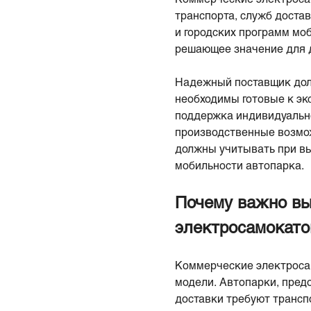
транспорта, служб доста
и городских программ мо
решающее значение для д
Надежный поставщик долж
необходимы готовые к эк
поддержка индивидуальн
производственные возмо
должны учитывать при вы
мобильности автопарка.
Почему важно вы
электросамокато
Коммерческие электросам
модели. Автопарки, пред
доставки требуют трансп