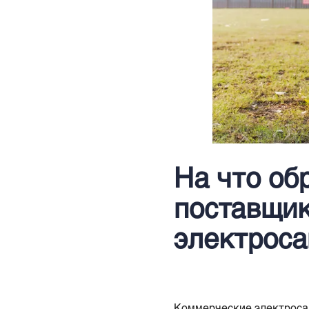
На что об
поставщи
электрос
Коммерческие электроса