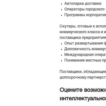
Автопарки доставки
Операторы городского
Программы корпорати
Скутеры, готовые к испо
коммерческого класса и 
поставщика предприятиям
Опыт развертывания 
Долговечность коммер
Международная опера
Понимание местных п
Поставщики, обладающие 
долгосрочному партнерст
Оцените возможн
интеллектуально