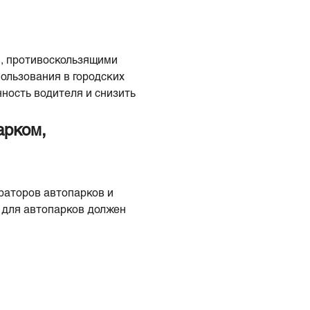
, противоскользящими
ользования в городских
нность водителя и снизить
арком,
раторов автопарков и
 для автопарков должен