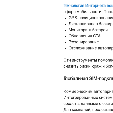
Технология Интернета ве
сфере мобильности. Пост
GPS-позиционировани
Дистанционная блокир
Мониторинг батареи
Обновления OTA
Геозонирование
Отслеживание автопар
Эти инструменты помогаю
снизить риски краж и бо
Глобальная SIM-подкл
Коммерческим автопаркам
Интегрированные систем
средств, данными о сост
Для компаний, предостав