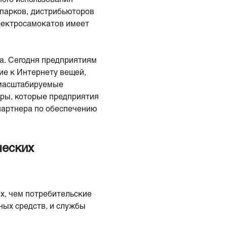
опарков, дистрибьюторов
лектросамокатов имеет
а. Сегодня предприятиям
ие к Интернету вещей,
 масштабируемые
ры, которые предприятия
партнера по обеспечению
ческих
х, чем потребительские
ных средств, и службы