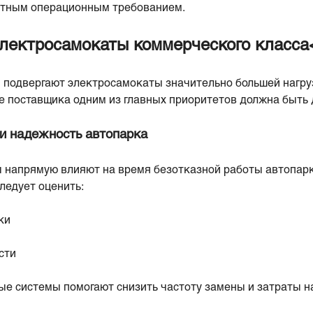
артным операционным требованием.
лектросамокаты коммерческого класса
подвергают электросамокаты значительно большей нагру
е поставщика одним из главных приоритетов должна быть 
и надежность автопарка
 напрямую влияют на время безотказной работы автопарк
ледует оценить:
ки
сти
 системы помогают снизить частоту замены и затраты н