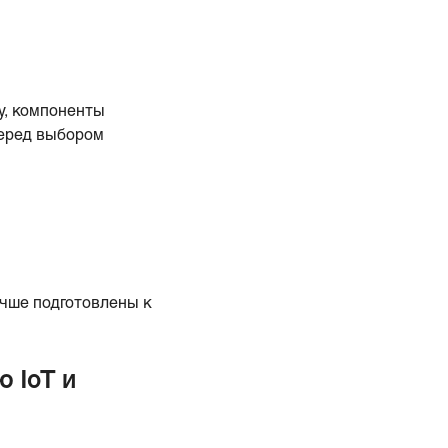
у, компоненты
Перед выбором
чше подготовлены к
 IoT и