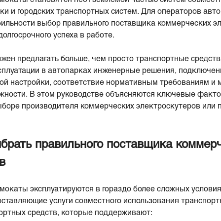
вки и городских транспортных систем. Для операторов авт
бильности выбор правильного поставщика коммерческих э
олгосрочного успеха в работе.
ен предлагать больше, чем просто транспортные средств
сплуатации в автопарках инженерные решения, подключен
ой настройки, соответствие нормативным требованиям и
жности. В этом руководстве объясняются ключевые факто
боре производителя коммерческих электроскутеров или 
брать правильного поставщика коммер
в
окаты эксплуатируются в гораздо более сложных условия
оставляющие услуги совместного использования транспорт
ортных средств, которые поддерживают: