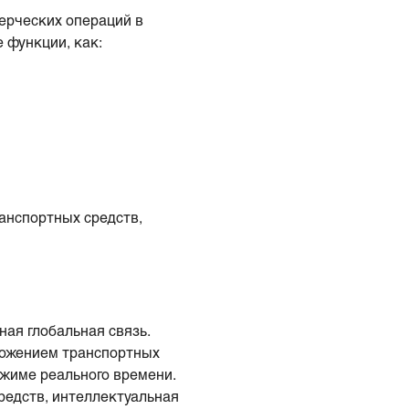
ерческих операций в
 функции, как:
анспортных средств,
ая глобальная связь.
ложением транспортных
ежиме реального времени.
редств, интеллектуальная