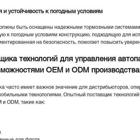
я и устойчивость к погодным условиям
олжны быть оснащены надежными тормозными системами
ую к погодным условиям конструкцию, подходящую для исп
иентированная на безопасность, помогает повысить увере
щика технологий для управления автоп
зможностями OEM и ODM производства
а часто имеет важное значение для дистрибьюторов, опе
обильными технологиями. Опытный поставщик технологий
 и ODM, такие как:
в
ичные для флота