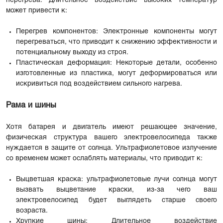
перегрева. Длительное воздействие высоких температур
может привести к:
Перегрев компонентов: Электронные компоненты могут
перегреваться, что приводит к снижению эффективности и
потенциальному выходу из строя.
Пластическая деформация: Некоторые детали, особенно
изготовленные из пластика, могут деформироваться или
искривиться под воздействием сильного нагрева.
Рама и шины
Хотя батарея и двигатель имеют решающее значение,
физическая структура вашего электровелосипеда также
нуждается в защите от солнца. Ультрафиолетовое излучение
со временем может ослаблять материалы, что приводит к:
Выцветшая краска: ультрафиолетовые лучи солнца могут
вызвать выцветание краски, из-за чего ваш
электровелосипед будет выглядеть старше своего
возраста.
Хрупкие шины: Длительное воздействие