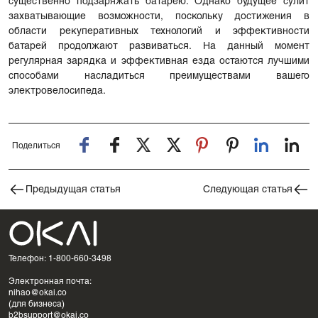
существенно подзаряжать батарею. Однако будущее сулит
захватывающие возможности, поскольку достижения в
области рекуперативных технологий и эффективности
батарей продолжают развиваться. На данный момент
регулярная зарядка и эффективная езда остаются лучшими
способами насладиться преимуществами вашего
электровелосипеда.
Поделиться
Предыдущая статья
Следующая статья
Телефон: 1-800-660-3498
Электронная почта:
nihao@okai.co
(для бизнеса)
b2bsupport@okai.co