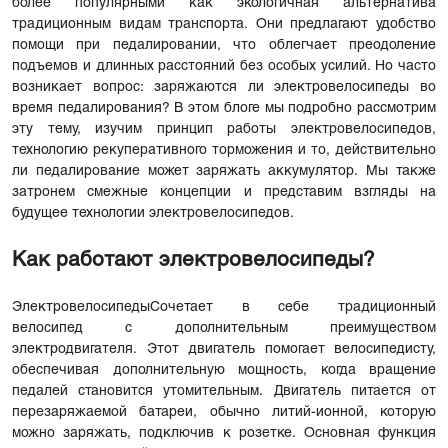
более популярными как экологичная альтернатива
традиционным видам транспорта. Они предлагают удобство
помощи при педалировании, что облегчает преодоление
подъемов и длинных расстояний без особых усилий. Но часто
возникает вопрос: заряжаются ли электровелосипеды во
время педалирования? В этом блоге мы подробно рассмотрим
эту тему, изучим принцип работы электровелосипедов,
технологию рекуперативного торможения и то, действительно
ли педалирование может заряжать аккумулятор. Мы также
затронем смежные концепции и представим взгляды на
будущее технологии электровелосипедов.
Как работают электровелосипеды?
Электровелосипеды
Сочетает в себе традиционный
велосипед с дополнительным преимуществом
электродвигателя. Этот двигатель помогает велосипедисту,
обеспечивая дополнительную мощность, когда вращение
педалей становится утомительным. Двигатель питается от
перезаряжаемой батареи, обычно литий-ионной, которую
можно заряжать, подключив к розетке. Основная функция